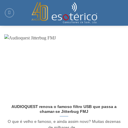
Skip
to
content
AUDIOQUEST renova o famoso filtro USB que passa a
chamar-se Jitterbug FMJ
O que é velho e famoso, e ainda assim novo? Muitas dezenas
de milhares de ...