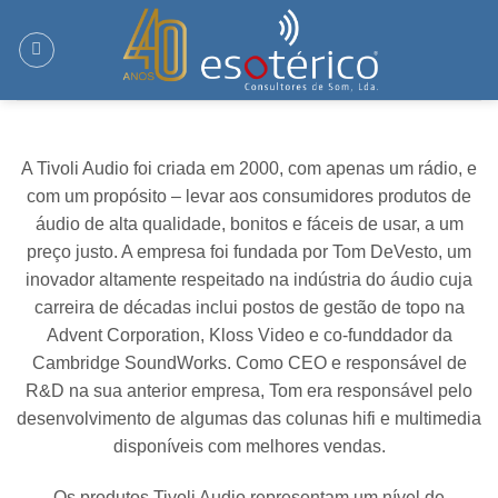
Skip
to
content
A Tivoli Audio foi criada em 2000, com apenas um rádio, e
com um propósito – levar aos consumidores produtos de
áudio de alta qualidade, bonitos e fáceis de usar, a um
preço justo. A empresa foi fundada por Tom DeVesto, um
inovador altamente respeitado na indústria do áudio cuja
carreira de décadas inclui postos de gestão de topo na
Advent Corporation, Kloss Video e co-funddador da
Cambridge SoundWorks. Como CEO e responsável de
R&D na sua anterior empresa, Tom era responsável pelo
desenvolvimento de algumas das colunas hifi e multimedia
disponíveis com melhores vendas.
Os produtos Tivoli Audio representam um nível de