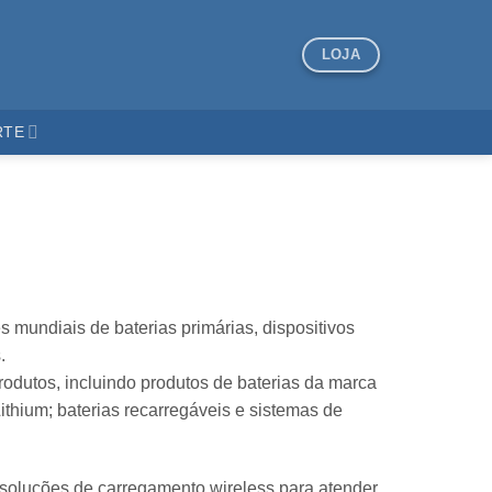
LOJA
RTE
 mundiais de baterias primárias, dispositivos
.
rodutos, incluindo produtos de baterias da marca
hium; baterias recarregáveis e sistemas de
 soluções de carregamento wireless para atender