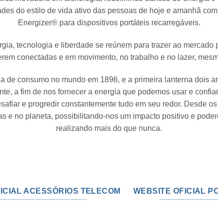
des do estilo de vida ativo das pessoas de hoje e amanhã c
Energizer® para dispositivos portáteis recarregáveis.
ergia, tecnologia e liberdade se reúnem para trazer ao mercad
rem conectadas e em movimento, no trabalho e no lazer, mes
ria de consumo no mundo em 1896, e a primeira lanterna dois a
, a fim de nos fornecer a energia que podemos usar e confia
fiar e progredir constantemente tudo em seu redor. Desde os p
as e no planeta, possibilitando-nos um impacto positivo e pode
realizando mais do que nunca.
ICIAL ACESSÓRIOS TELECOM
WEBSITE OFICIAL 