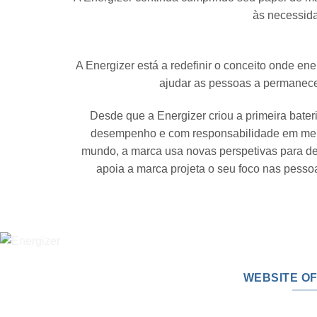
às necessida
A Energizer está a redefinir o conceito onde en
ajudar as pessoas a permanece
Desde que a Energizer criou a primeira bate
desempenho e com responsabilidade em mente
mundo, a marca usa novas perspetivas para desa
apoia a marca projeta o seu foco nas pesso
WEBSITE OF