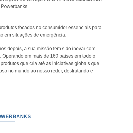
om Powerbanks
o produtos focados no consumidor essenciais para
mo em situações de emergência.
nos depois, a sua missão tem sido inovar com
r. Operando em mais de 160 países em todo o
rodutos que cria até as iniciativas globais que
roso no mundo ao nosso redor, desfrutando e
POWERBANKS