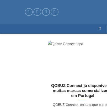
Skip
to
content
QOBUZ Connect já disponíve
muitas marcas comercializa
em Portugal
QOBUZ Connect, saiba o que é e 