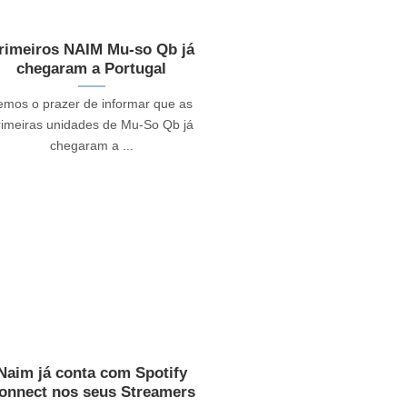
rimeiros NAIM Mu-so Qb já
chegaram a Portugal
emos o prazer de informar que as
rimeiras unidades de Mu-So Qb já
chegaram a ...
Naim já conta com Spotify
onnect nos seus Streamers