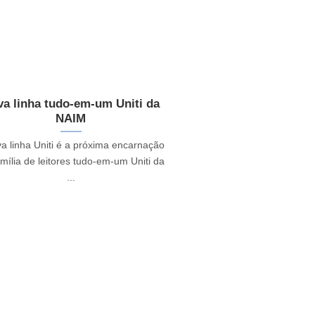
a linha tudo-em-um Uniti da
NAIM
va linha Uniti é a próxima encarnação
mília de leitores tudo-em-um Uniti da
...