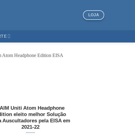
LOJA
RTE
AIM Uniti Atom Headphone
ition eleito melhor Solução
a Auscultadores pela EISA em
2021-22