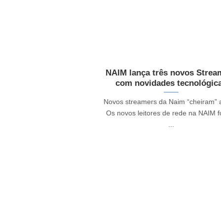
NAIM lança três novos Strea
com novidades tecnológic
Novos streamers da Naim “cheiram” a
Os novos leitores de rede na NAIM 
...