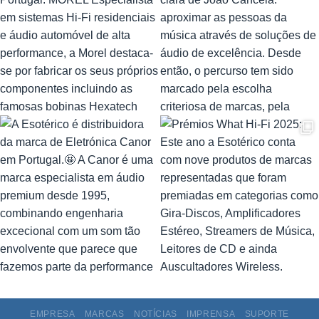
EMPRESA
MARCAS
NOTÍCIAS
IMPRENSA
SUPORTE