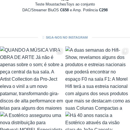
Teste MoustachesToys ao conjunto
DAC/Streamer BluOS
C658
e Amp. Potência
C298
SIGA-NOS NO INSTAGRAM