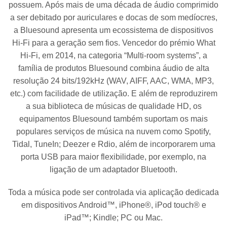
possuem. Após mais de uma década de áudio comprimido
a ser debitado por auriculares e docas de som medíocres,
a Bluesound apresenta um ecossistema de dispositivos
Hi-Fi para a geração sem fios. Vencedor do prémio What
Hi-Fi, em 2014, na categoria “Multi-room systems”, a
família de produtos Bluesound combina áudio de alta
resolução 24 bits/192kHz (WAV, AIFF, AAC, WMA, MP3,
etc.) com facilidade de utilização. E além de reproduzirem
a sua biblioteca de músicas de qualidade HD, os
equipamentos Bluesound também suportam os mais
populares serviços de música na nuvem como Spotify,
Tidal, TuneIn; Deezer e Rdio, além de incorporarem uma
porta USB para maior flexibilidade, por exemplo, na
ligação de um adaptador Bluetooth.
Toda a música pode ser controlada via aplicação dedicada
em dispositivos Android™, iPhone®, iPod touch® e
iPad™; Kindle; PC ou Mac.