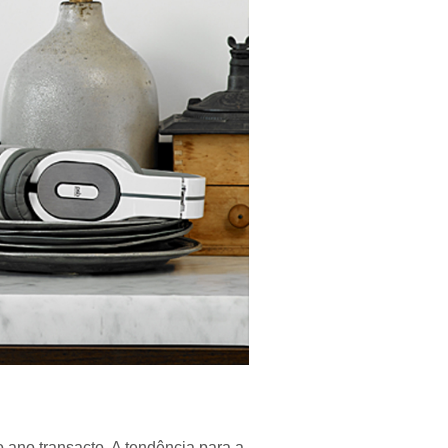
o ano transacto. A tendência para a