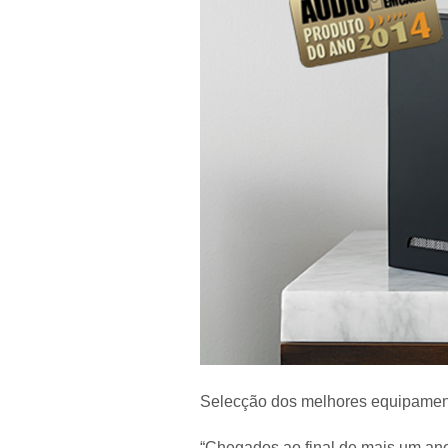
Selecção dos melhores equipamen
“Chegados ao final de mais um ano 