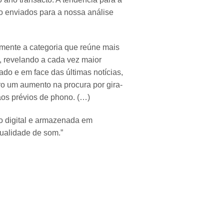
 enviados para a nossa análise
amente a categoria que reúne mais
, revelando a cada vez maior
ado e em face das últimas notícias,
uro um aumento na procura por gira-
aos prévios de phono. (…)
o digital e armazenada em
 qualidade de som.”