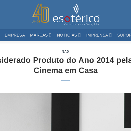
EMPRESA
MARCAS
NOTÍCIAS
IMPRENSA
SUPO
NAD
derado Produto do Ano 2014 pela
Cinema em Casa