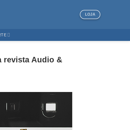
LOJA
RTE
 revista Audio &