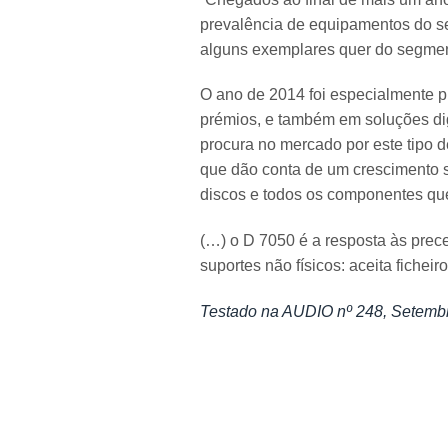
prevalência de equipamentos do s
alguns exemplares quer do segment
O ano de 2014 foi especialmente p
prémios, e também em soluções dig
procura no mercado por este tipo de
que dão conta de um crescimento si
discos e todos os componentes que 
(…) o D 7050 é a resposta às prec
suportes não físicos: aceita fichei
Testado na AUDIO nº 248, Setemb