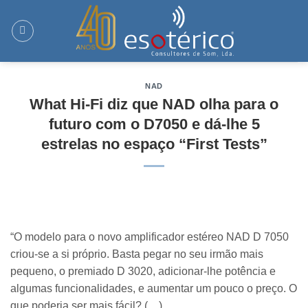
Skip
to
content
NAD
What Hi-Fi diz que NAD olha para o
futuro com o D7050 e dá-lhe 5
estrelas no espaço “First Tests”
“O modelo para o novo amplificador estéreo NAD D 7050
criou-se a si próprio. Basta pegar no seu irmão mais
pequeno, o premiado D 3020, adicionar-lhe potência e
algumas funcionalidades, e aumentar um pouco o preço. O
que poderia ser mais fácil? (…)