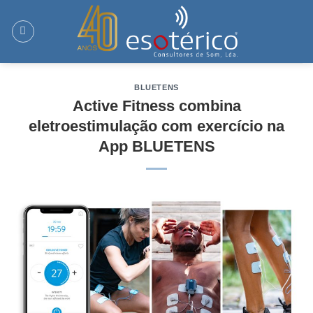
Skip
to
content
BLUETENS
Active Fitness combina
eletroestimulação com exercício na
App BLUETENS