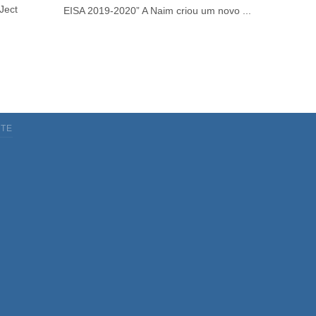
Ject
EISA 2019-2020” A Naim criou um novo ...
TE