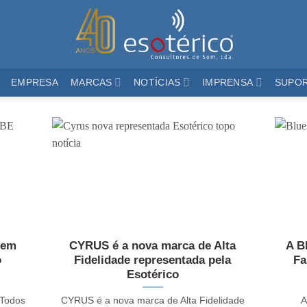
EMPRESA
MARCAS
NOTÍCIAS
IMPRENSA
SUPO
 em
CYRUS é a nova marca de Alta
A B
o
Fidelidade representada pela
Fa
Esotérico
 Todos
CYRUS é a nova marca de Alta Fidelidade
A