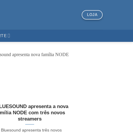
LOJA
RTE
LUESOUND apresenta a nova
mília NODE com três novos
streamers
 Bluesound apresenta três novos