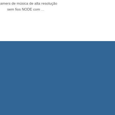
eamers de música de alta resolução
sem fios NODE com ...