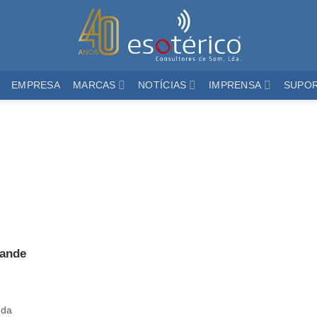
EMPRESA
MARCAS
NOTÍCIAS
IMPRENSA
SUPO
ande
 da