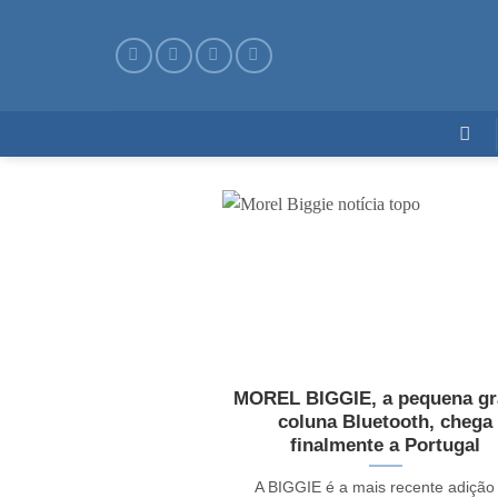
Skip
to
content
MOREL BIGGIE, a pequena gr
coluna Bluetooth, chega
finalmente a Portugal
A BIGGIE é a mais recente adição