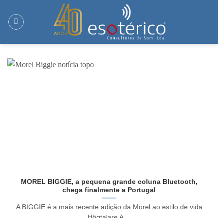
Skip
to
content
MOREL BIGGIE, a pequena grande coluna Bluetooth,
chega finalmente a Portugal
A BIGGIE é a mais recente adição da Morel ao estilo de vida
Högtalare A ...