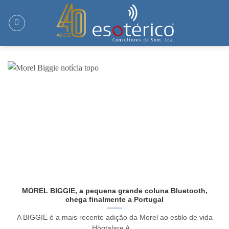
Skip
to
content
MOREL BIGGIE, a pequena grande coluna Bluetooth,
chega finalmente a Portugal
A BIGGIE é a mais recente adição da Morel ao estilo de vida
Högtalare A ...