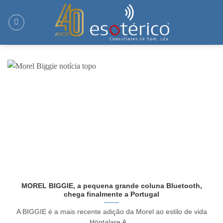
Skip
to
content
MOREL BIGGIE, a pequena grande coluna Bluetooth,
chega finalmente a Portugal
A BIGGIE é a mais recente adição da Morel ao estilo de vida
Högtalare A ...