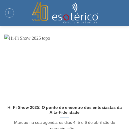
Skip
to
content
Hi-Fi Show 2025: O ponto de encontro dos entusiastas da
Alta-Fidelidade
Marque na sua agenda: os dias 4, 5 e 6 de abril são de
peregrinação ...