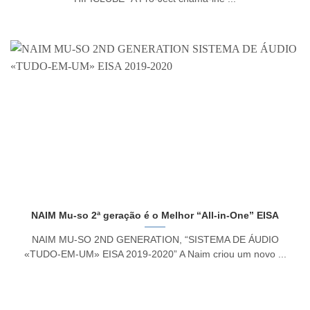
NAIM Mu-so 2ª geração é o Melhor “All-in-One” EISA
NAIM MU-SO 2ND GENERATION, “SISTEMA DE ÁUDIO
«TUDO-EM-UM» EISA 2019-2020” A Naim criou um novo ...