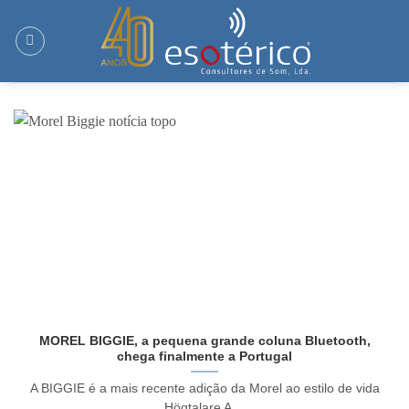
Skip
to
content
MOREL BIGGIE, a pequena grande coluna Bluetooth,
chega finalmente a Portugal
A BIGGIE é a mais recente adição da Morel ao estilo de vida
Högtalare A ...