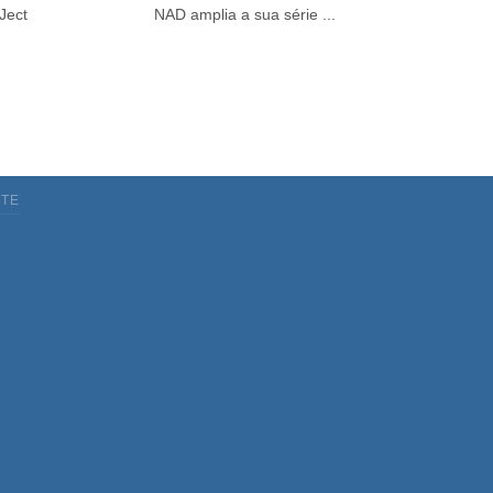
Ject
NAD amplia a sua série ...
TE