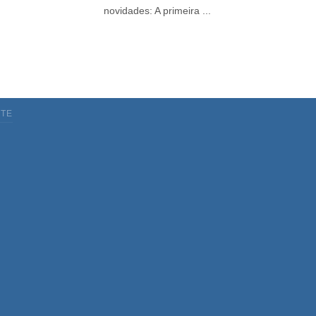
novidades: A primeira ...
TE