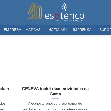
EMPRESA
MARCAS
NOTÍCIAS
IMPRENSA
SUPO
oda a
GENEVA inclui duas novidades na
Gama
 dos
A Geneva renovou a sua gama de
vel
produtos tendo agora duas interessantes